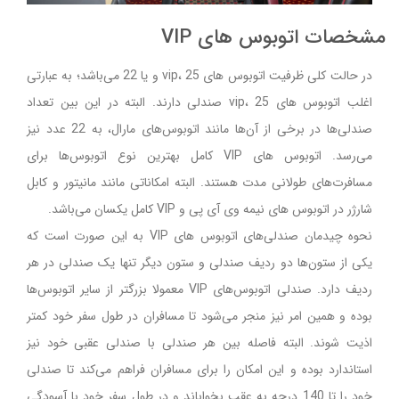
مشخصات اتوبوس های VIP
در حالت کلی ظرفیت اتوبوس های vip، 25 و یا 22 می‌باشد؛ به عبارتی
اغلب اتوبوس های vip، 25 صندلی دارند. البته در این بین تعداد
صندلی‌ها در برخی از آن‌ها مانند اتوبوس‌های مارال، به 22 عدد نیز
می‌رسد. اتوبوس های VIP کامل بهترین نوع اتوبوس‌ها برای
مسافرت‌های طولانی مدت هستند. البته امکاناتی مانند مانیتور و کابل
شارژر در اتوبوس های نیمه وی آی پی و VIP کامل یکسان می‌باشد.
نحوه چیدمان صندلی‌های اتوبوس های VIP به این صورت است که
یکی از ستون‌ها دو ردیف صندلی و ستون دیگر تنها یک صندلی در هر
ردیف دارد. صندلی اتوبوس‌های VIP معمولا بزرگتر از سایر اتوبوس‌ها
بوده و همین امر نیز منجر می‌شود تا مسافران در طول سفر خود کمتر
اذیت شوند. البته فاصله بین هر صندلی با صندلی عقبی خود نیز
استاندارد بوده و این امکان را برای مسافران فراهم می‌کند تا صندلی
خود را تا 140 درجه به عقب بخواباند و در طول سفر خود با آسودگی