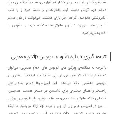
هدفونی که در طول مسیر در اختیار شما قرار می‌دهد به آهنگ‌های مورد
علاقه خود گوش دهید، فیلم دلخواهتان را تماشا کنید و یا کتاب
الکترونیکی بخوانید. اگر هم اهل بازی هستید، می‌توانید در طول مسیر
از بازی‌های موجود در این مانیتورها استفاده کنید و سفرتان را
لذت‌بخش‌تر کنید.
نتیجه گیری درباره تفاوت اتوبوس vip و معمولی
با توجه به مطالعه‌ی ویژگی های اتوبوس های vipو معمولی، می‌توان
نتیجه گرفت که اتوبوس وی آی پی خدمات و امکانات بیشتری از
اتوبوس معمولی ارائه می‌دهد. این اتوبوس‌ها دارای صندلی‌های
راحت‌تر و فضای بیشتری برای نشستن هر مسافر هستند. همچنین،
خدماتی مانند مانیتور اختصاصی، سیستم صوتی، وای فای، پریز برق و
... نیز در اتوبوس های وی آی پی و نیمه vip ارائه می‌شود. با اینکه
هزینه‌ی سفر با اتوبوس vipو نیمه وی آی پی نسبت به اتوبوس