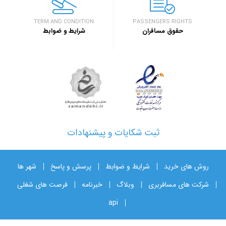
TERM AND CONDITION
PASSENGERS RIGHTS
حقوق مسافران
شرایط و ضوابط
ثبت شکایات و پیشنهادات
روش های خرید
شرایط و ضوابط
پرسش و پاسخ
شهر ها
شرکت های مسافربری
وبلاگ
خبرنامه
فرصت های شغلی
api