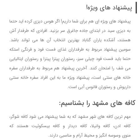
پیشنهاد های ویژه!
پیشنهاد های ویژه ای هم برای شما داریم! اگر هوس دیزی کرده اید حتما
به دیزی سید در ابتدای جاده جاغرق سر بزنید. افرادی که طرفدار آش
هستند، آشکده یاران گناباد بهترین انتخاب آن ها می تواند باشد.
سومین پیشنهاد مربوط به طرفداران غذای فست فود و فرنگی استکه
حتما باید فست فود چیلی سبز، رستوران پیتزا پیتزا و رستوران ایتالیایی
می شف را امتحان کنند. آخرین پیشنهاد هم مربوط به طرفداران سفره
خانه های سنتی است، پیشنهاد ویژه ما به این افراد سفره خانه سنتی
داریوش و رستوران فانوس آبی است.
کافه های مشهد را بشناسیم:
مهم ترین کافه های شهر مشهد که به شما پیشنهاد می­ شود کافه شوگر،
کافه ادن، کافه وانیلا، کافه دیدار و کافه بیسکوئیت هستند که
منوی وسوسه انگیز و محیط آرام و مناسبی دارند.