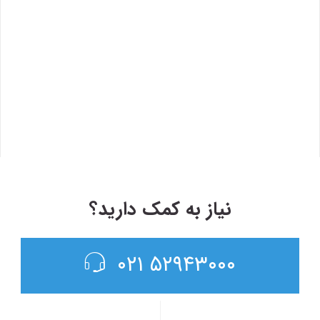
مدار
خب
۱۳۹۷/۱/۲۶
نحوه
خب
نیاز به کمک دارید؟
۵۲۹۴۳۰۰۰ ۰۲۱