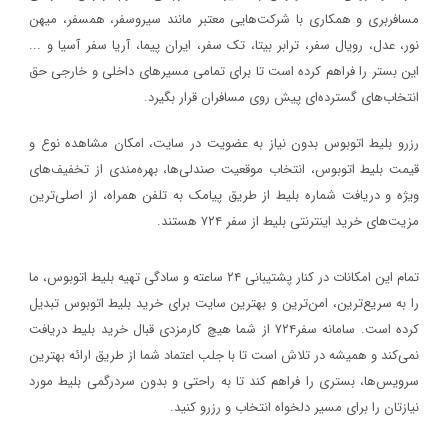
مسافربری و همکاری با شرکت‌هایی معتبر مانند سیروسفر، همسفر، میهن‌
نور، عدل، رویال سفر، ترابر بیتا، تک سفر، ایران پیما، آریا سفر آسیا و ...
این بستر را فراهم کرده است تا برای تمامی مسیرهای داخلی و خارجی حق
انتخاب‌های گسترده‌ای پیش روی مسافران قرار بگیرد.
رزرو بلیط اتوبوس بدون نیاز به عضویت در سایت، امکان مشاهده نوع و
قیمت بلیط اتوبوس، انتخاب موقعیت صندلی‌ها، بهره‌مندی از تخفیف‌های
ویژه و دریافت شماره‌ بلیط از طریق پیامک به تلفن همراه، از اصلی‌ترین
مزیت‌های خرید اینترنتی بلیط از سفر ۷۲۴ هستند.
تمام این امکانات در کنار پشتیبانی‌ ۲۴ ساعته و سادگی تهیه بلیط اتوبوس، ما
را به سریع‌ترین، امن‌ترین و بهترین سایت برای خرید بلیط اتوبوس تبدیل
کرده است. سامانه سفر۷۲۴ از شما هیچ کارمزدی قبال خرید بلیط دریافت
نمی‌کند و همیشه در تلاش است تا با جلب اعتماد شما از طریق ارائه بهترین
سرویس‌ها، بستری را فراهم کند تا به راحتی و بدون سردرگمی بلیط مورد
نیازتان را برای مسیر دلخواه انتخاب و رزرو کنید.