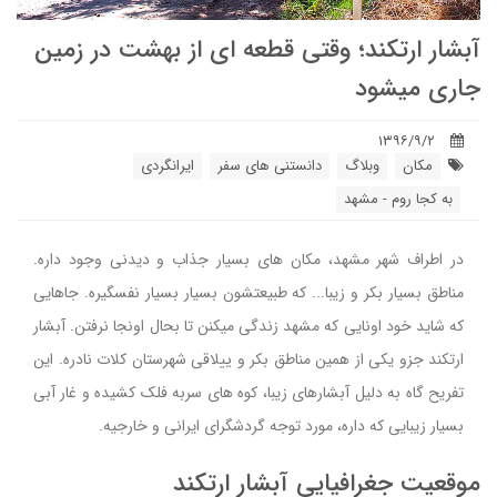
آبشار ارتکند؛ وقتی قطعه ای از بهشت در زمین
جاری میشود
۱۳۹۶/۹/۲
مکان
وبلاگ
دانستنی های سفر
ایرانگردی
به کجا روم - مشهد
در اطراف شهر مشهد، مکان های بسیار جذاب و دیدنی وجود داره.
مناطق بسیار بکر و زیبا... که طبیعتشون بسیار بسیار نفسگیره. جاهایی
که شاید خود اونایی که مشهد زندگی میکنن تا بحال اونجا نرفتن. آبشار
ارتکند جزو یکی از همین مناطق بکر و ییلاقی شهرستان کلات نادره. این
تفریح گاه به دلیل آبشارهای زیبا، کوه های سربه فلک کشیده و غار آبی
بسیار زیبایی که داره، مورد توجه گردشگرای ایرانی و خارجیه.
موقعیت جغرافیایی آبشار ارتکند