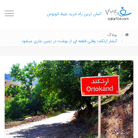
oggle
آسان ترین راه خرید بلیط اتوبوس
gation
وبلاگ
آبشار ارتکند؛ وقتی قطعه ای از بهشت در زمین جاری میشود